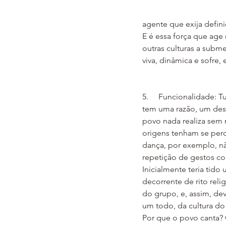
agente que exija defi
E é essa força que age
outras culturas a subme
viva, dinâmica e sofre
5.     Funcionalidade: 
tem uma razão, um des
povo nada realiza sem
origens tenham se per
dança, por exemplo, n
repetição de gestos co
Inicialmente teria tido 
decorrente de rito reli
do grupo, e, assim, dev
um todo, da cultura do
Por que o povo canta? C