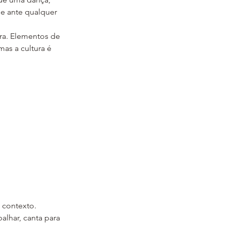
de ante qualquer 
ra. Elementos de 
as a cultura é 
 contexto.
alhar, canta para 