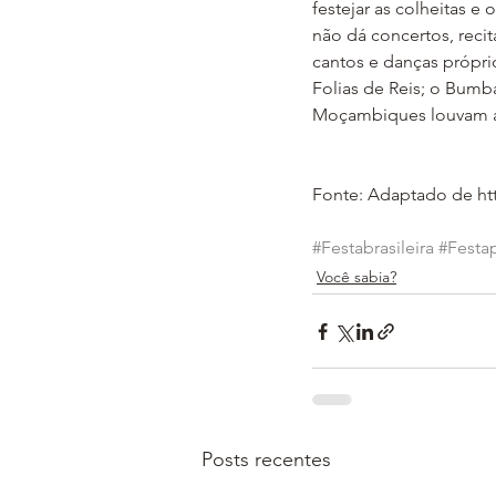
festejar as colheitas e
não dá concertos, reci
cantos e danças própri
Folias de Reis; o Bumb
Moçambiques louvam a 
Fonte: Adaptado de ht
#Festabrasileira
#Festa
Você sabia?
Posts recentes