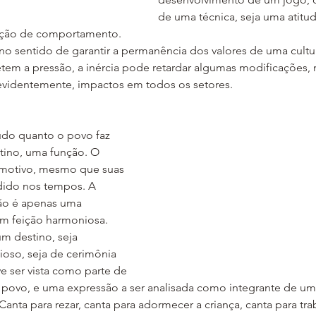
de uma técnica, seja uma atitu
nição de comportamento.
 no sentido de garantir a permanência dos valores de uma cultu
tem a pressão, a inércia pode retardar algumas modificações, m
, evidentemente, impactos em todos os setores.
Tudo quanto o povo faz 
tino, uma função. O 
 motivo, mesmo que suas 
dido nos tempos. A 
ão é apenas uma 
m feição harmoniosa. 
um destino, seja 
gioso, seja de cerimônia 
e ser vista como parte de 
 povo, e uma expressão a ser analisada como integrante de um
anta para rezar, canta para adormecer a criança, canta para trab