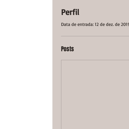
Perfil
Data de entrada: 12 de dez. de 201
Posts