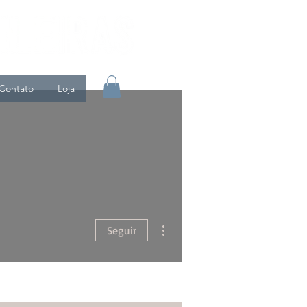
Contato
Loja
Mais ações
Seguir