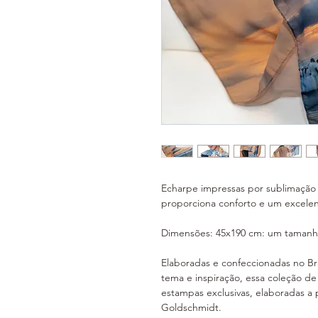
Echarpe impressas por sublimação
proporciona conforto e um excele
Dimensões: 45x190 cm: um tamanho
Elaboradas e confeccionadas no Bra
tema e inspiração, essa coleção 
estampas exclusivas, elaboradas a 
Goldschmidt.