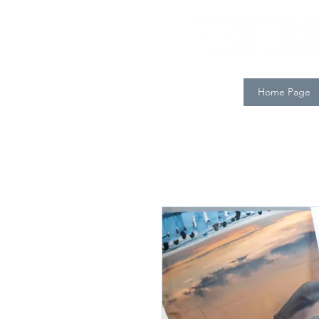
Home Page