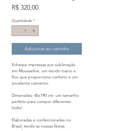
Preço
R$ 320,00
Quantidade
*
Adicionar ao carrinho
Echarpe impressas por sublimação
em Mousseline, um tecido macio e
fino que proporciona conforto e um
excelente caimento.
Dimensões: 45x190 cm: um tamanho
perfeito para compor diferentes
looks!
Elaboradas e confeccionadas no
Brasil, tendo as nossas festas