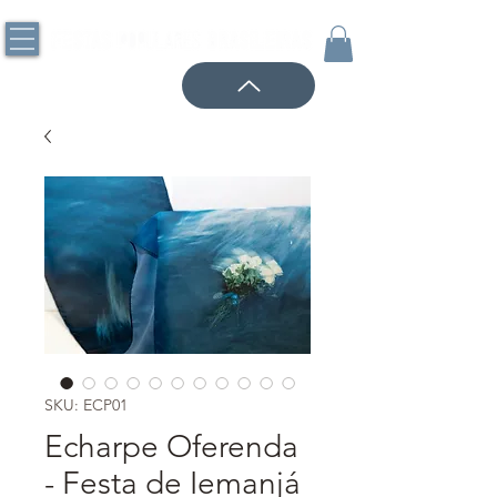
SKU: ECP01
Echarpe Oferenda
- Festa de Iemanjá