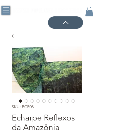
SKU: ECP08
Echarpe Reflexos
da Amazônia