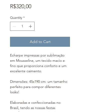
Price
R$320,00
Quantity
*
Add to Cart
Echarpe impressas por sublimação
em Mousseline, um tecido macio e
fino que proporciona conforto e um
excelente caimento.
Dimensões: 45x190 cm: um tamanho
perfeito para compor diferentes
looks!
Elaboradas e confeccionadas no
Brasil, tendo as nossas festas