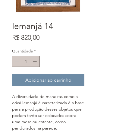
Iemanjá 14
Preço
R$ 820,00
Quantidade
*
Adicionar ao carrinho
A diversidade de maneiras como a
orixá Iemanjá é caracterizada é a base
para a produção desses objetos que
podem tanto ser colocados sobre
uma mesa ou estante, como
pendurados na parede.