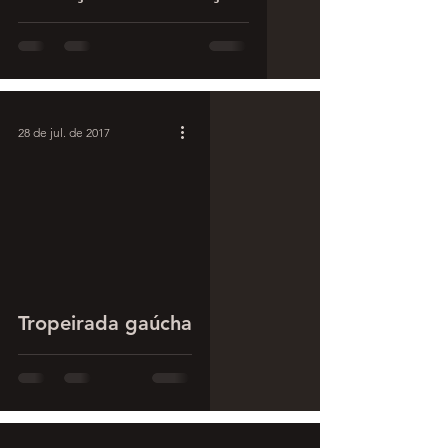
28 de jul. de 2017
Tropeirada gaúcha