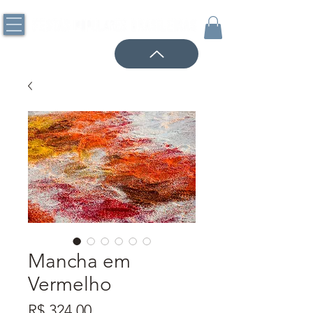
Mancha em
Vermelho
Preço
R$ 324,00