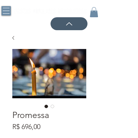
Promessa
Preço
R$ 696,00