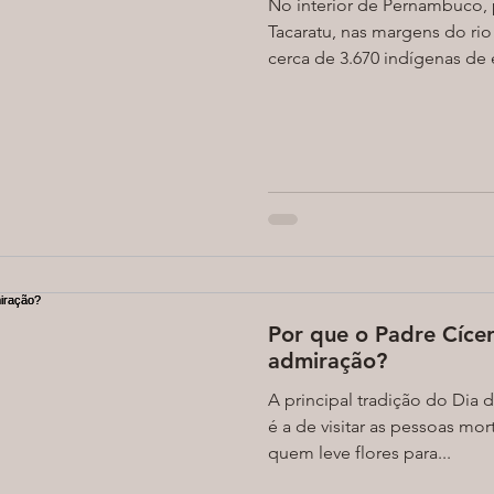
No interior de Pernambuco,
Tacaratu, nas margens do rio
cerca de 3.670 indígenas de e
Por que o Padre Cíce
admiração?
A principal tradição do Dia d
é a de visitar as pessoas mo
quem leve flores para...