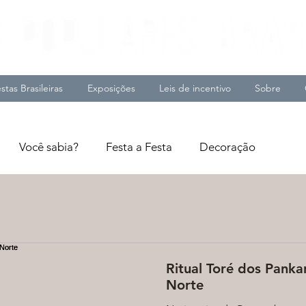
stas Brasileiras
Exposições
Leis de incentivo
Sobre
Você sabia?
Festa a Festa
Decoração
Ritual Toré dos Panka
Norte