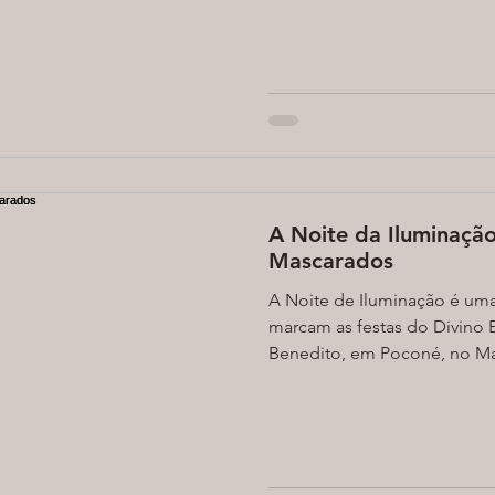
A Noite da Iluminaçã
Mascarados
A Noite de Iluminação é um
marcam as festas do Divino E
Benedito, em Poconé, no Mat