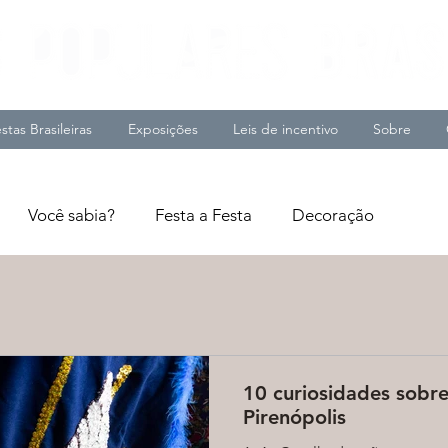
stas Brasileiras
Exposições
Leis de incentivo
Sobre
Você sabia?
Festa a Festa
Decoração
10 curiosidades sobr
Pirenópolis