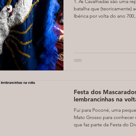
1. As Cavalhadas são uma re
batalha que (teoricamente) 
Ibérica por volta do ano 700,.
Festa dos Mascarados,
lembrancinhas na volt
Fui para Poconé, uma pequen
Mato Grosso para conhecer u
que faz parte da Festa do Div