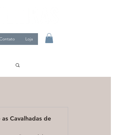
Contato
Loja
e as Cavalhadas de