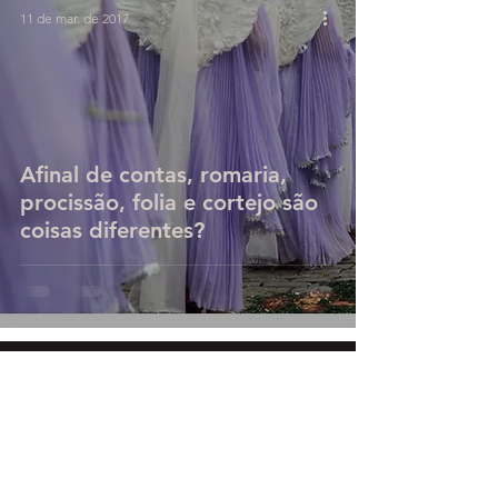
11 de mar. de 2017
Afinal de contas, romaria,
procissão, folia e cortejo são
coisas diferentes?
18 de nov. de 2015