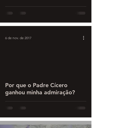
6 de nov. de 2017
Por que o Padre Cícero
ganhou minha admiração?