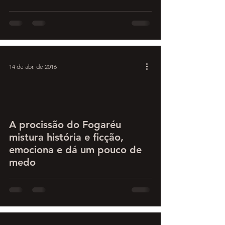
14 de abr. de 2016
A procissão do Fogaréu
mistura história e ficção,
emociona e dá um pouco de
medo