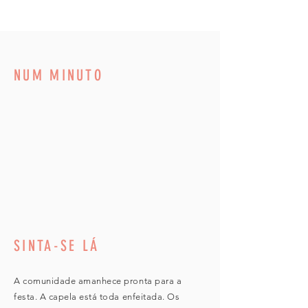
NUM MINUTO
SINTA-SE LÁ
A comunidade amanhece pronta para a
festa.
A capela está toda enfeitada. Os