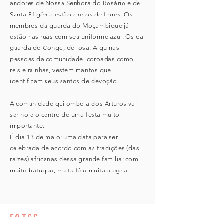
andores de Nossa Senhora do Rosário e de
Santa Efigênia estão cheios de flores. Os
membros da guarda do Moçambique já
estão nas ruas com seu uniforme azul. Os da
guarda do Congo, de rosa. Algumas
pessoas da comunidade, coroadas como
reis e rainhas, vestem mantos que
identificam seus santos de devoção.
A comunidade quilombola dos Arturos vai
ser hoje o centro de uma festa muito
importante.
É dia 13 de maio: uma data para ser
celebrada de acordo com as tradições (das
raízes) africanas dessa grande família: com
muito batuque, muita fé e muita alegria.