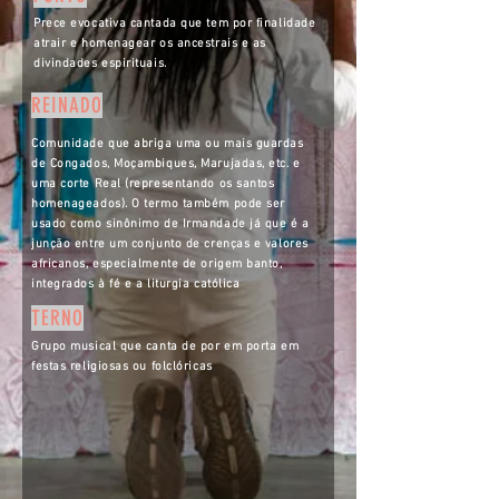
Prece evocativa cantada que tem por finalidade
atrair e homenagear os ancestrais e as
divindades espirituais.
REINADO
Comunidade que abriga uma ou mais guardas
de Congados, Moçambiques, Marujadas, etc. e
uma corte Real (representando os santos
homenageados). O termo também pode ser
usado como sinônimo de Irmandade já que é a
junção entre um conjunto de crenças e valores
africanos, especialmente de origem banto,
integrados à fé e a liturgia católica
TERNO
Grupo musical que canta de por em porta em
festas religiosas ou folclóricas