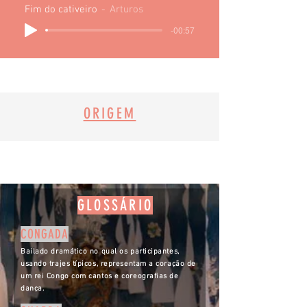
Fim do cativeiro
Arturos
-00:57
ORIGEM
GLOSSÁRIO
CONGADA
Bailado dramático no qual os participantes,
usando trajes típicos, representam a coração de
um rei Congo com cantos e coreografias de
dança.