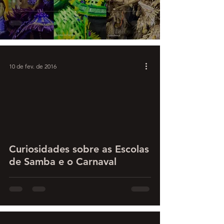
10 de fev. de 2016
Curiosidades sobre as Escolas
de Samba e o Carnaval