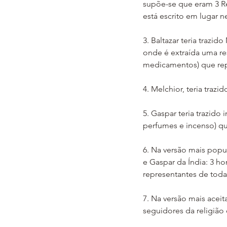
supõe-se que eram 3 R
está escrito em lugar 
3. Baltazar teria trazid
onde é extraída uma re
medicamentos) que rep
4. Melchior, teria traz
5. Gaspar teria trazido
perfumes e incenso) que
6. Na versão mais popul
e Gaspar da Índia: 3 ho
representantes de tod
7. Na versão mais acei
seguidores da religião