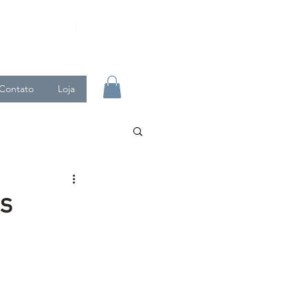
Contato
Loja
is