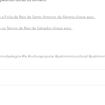
a Folia de Reis de Santo Antonio da Alegria clique aqui. 
os Ternos de Reis de Salvador clique aqui. 
niodaalegria
#fe
#culturapopular
#patrimoniocultural
#patrimon