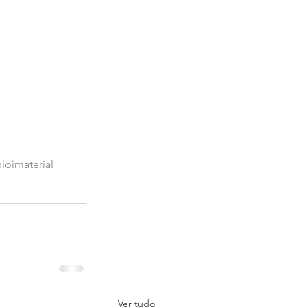
ioimaterial
Ver tudo