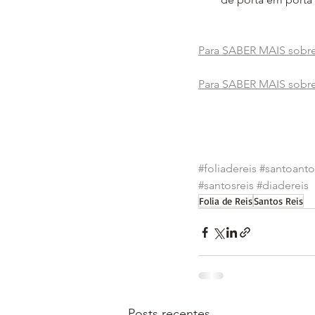
Para SABER MAIS sobre 
Para SABER MAIS sobre 
#foliadereis
#santoanto
#santosreis
#diadereis
Folia de Reis
Santos Reis
Posts recentes