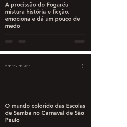
A procissão do Fogaréu
mistura história e ficção,
emociona e dá um pouco de
medo
2 de fev. de 2016
O mundo colorido das Escolas
de Samba no Carnaval de São
Paulo