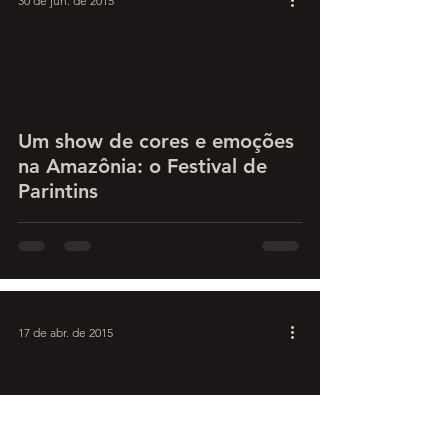
30 de jun. de 2015
Um show de cores e emoções
na Amazônia: o Festival de
Parintins
17 de abr. de 2015