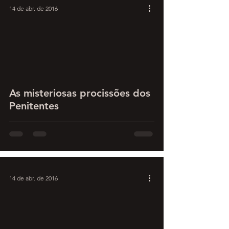
14 de abr. de 2016
As misteriosas procissões dos
Penitentes
14 de abr. de 2016