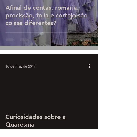
Afinal de contas, romaria,
procissão, folia e cortejo são
coisas diferentes?
10 de mar. de 2017
Curiosidades sobre a
Quaresma