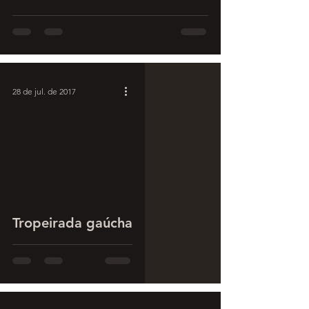
28 de jul. de 2017
Tropeirada gaúcha