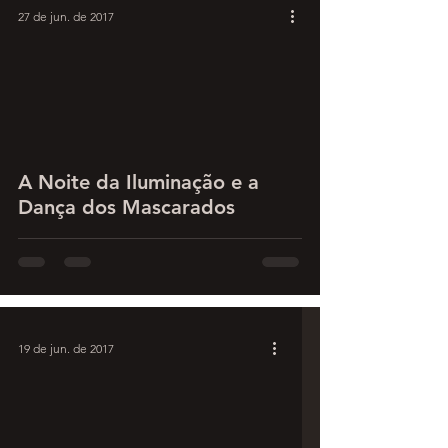
27 de jun. de 2017
A Noite da Iluminação e a
Dança dos Mascarados
19 de jun. de 2017