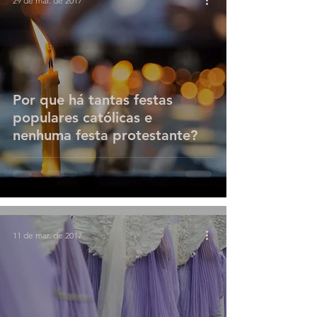
29 de mar. de 2017
Por que há tantas festas
populares católicas e
nenhuma festa protestante?
11 de mar. de 2017