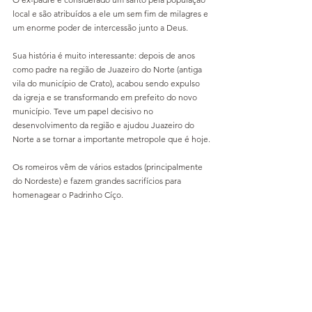
local e são atribuídos a ele um sem fim de milagres e 
um enorme poder de intercessão junto a Deus.
Sua história é muito interessante: depois de anos 
como padre na região de Juazeiro do Norte (antiga 
vila do município de Crato), acabou sendo expulso 
da igreja e se transformando em prefeito do novo 
município. Teve um papel decisivo no 
desenvolvimento da região e ajudou Juazeiro do 
Norte a se tornar a importante metropole que é hoje.
Os romeiros vêm de vários estados (principalmente 
do Nordeste) e fazem grandes sacrifícios para 
homenagear o Padrinho Cíço.