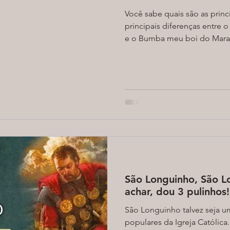
Você sabe quais são as princ
principais diferenças entre
e o Bumba meu boi do Maran
São Longuinho, São L
achar, dou 3 pulinhos!
São Longuinho talvez seja u
populares da Igreja Católica