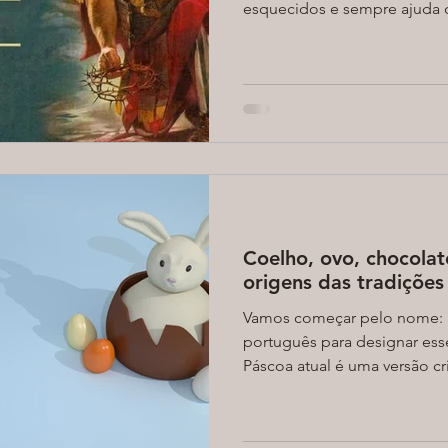
esquecidos e sempre ajuda q
Coelho, ovo, chocolat
origens das tradições
Vamos começar pelo nome: a
português para designar ess
Páscoa atual é uma versão cri